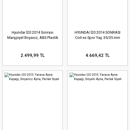
Hyundai İ20 2014 Sonrası
HYUNDAI İ20 2014 SONRASI
Marşpiyel Boyasız, ABS Plastik
Coil-ex Spor Yay, 35/35 mm
2.499,99 TL
4.669,42 TL