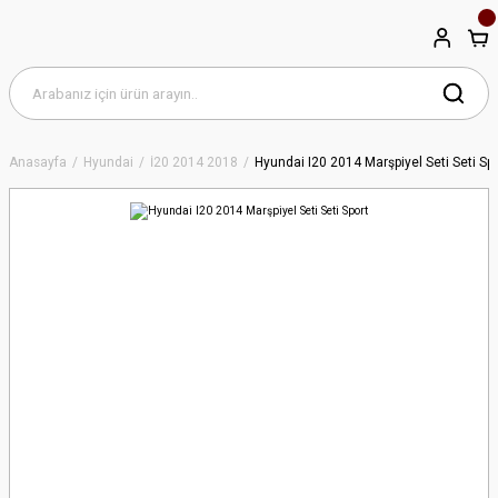
Anasayfa
Hyundai
İ20 2014 2018
Hyundai I20 2014 Marşpiyel Seti Seti Sp