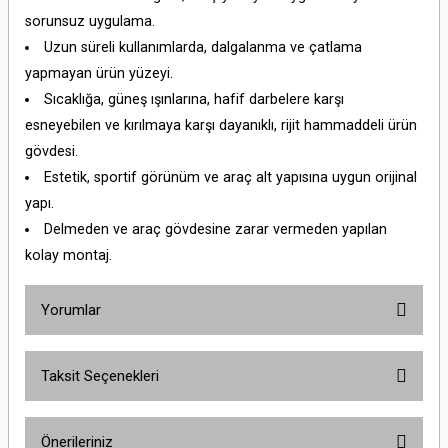
sorunsuz uygulama.
Uzun süreli kullanımlarda, dalgalanma ve çatlama
yapmayan ürün yüzeyi.
Sıcaklığa, güneş ışınlarına, hafif darbelere karşı
esneyebilen ve kırılmaya karşı dayanıklı, rijit hammaddeli ürün
gövdesi.
Estetik, sportif görünüm ve araç alt yapısına uygun orijinal
yapı.
Delmeden ve araç gövdesine zarar vermeden yapılan
kolay montaj.
Yorumlar
Taksit Seçenekleri
Bu ürüne ilk yorumu siz yapın!
Önerileriniz