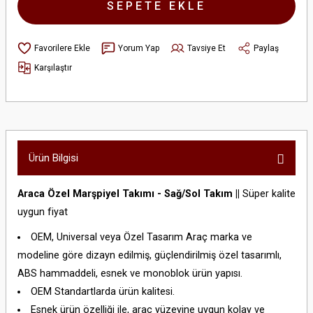
SEPETE EKLE
Yorum Yap
Tavsiye Et
Paylaş
Karşılaştır
Ürün Bilgisi
Araca Özel Marşpiyel Takımı - Sağ/Sol Takım ||
Süper kalite
uygun fiyat
OEM, Universal veya Özel Tasarım Araç marka ve
modeline göre dizayn edilmiş, güçlendirilmiş özel tasarımlı,
ABS hammaddeli, esnek ve monoblok ürün yapısı.
OEM Standartlarda ürün kalitesi.
Esnek ürün özelliği ile, araç yüzeyine uygun kolay ve