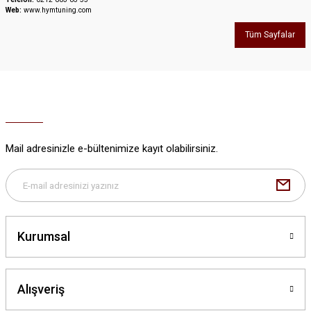
Web:
www.hymtuning.com
Tüm Sayfalar
Mail adresinizle e-bültenimize kayıt olabilirsiniz.
Kurumsal
Alışveriş