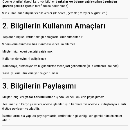
Ödeme bilgileri (kredi kartı vb. bilgiler
bankalar ve ödeme sağlayıcıları üzerinden
güvenli şekilde işlenir
, tarafımızca saklanmaz)
Site kullanımına ilişkin teknik veriler (IP adresi, çerezler, tarayıcı bilgileri vb.)
2. Bilgilerin Kullanım Amaçları
Toplanan kişisel verileriniz şu amaçlarla kullanılmaktadır:
Siparişlerin alınması, hazırlanması ve teslim edilmesi
Müşteri hizmetleri desteği sağlamak
Kullanıcı deneyimini geliştirmek
Kampanya, promosyon ve bilgilendirme mesajları göndermek (izin vermeniz halinde)
Yasal yükümlülüklerin yerine getirilmesi
3. Bilgilerin Paylaşımı
Müşteri bilgileri,
yasal zorunluluklar
dışında üçüncü kişilerle paylaşılmaz.
Teslimat için kargo şirketleri, ödeme işlemleri için bankalar ve ödeme kuruluşlarıyla sınırlı
ölçüde paylaşım yapılabilir.
İş ortaklarımızla yapılan paylaşımlarda, verilerinizin güvenliği için gerekli tüm önlemler
alınır.