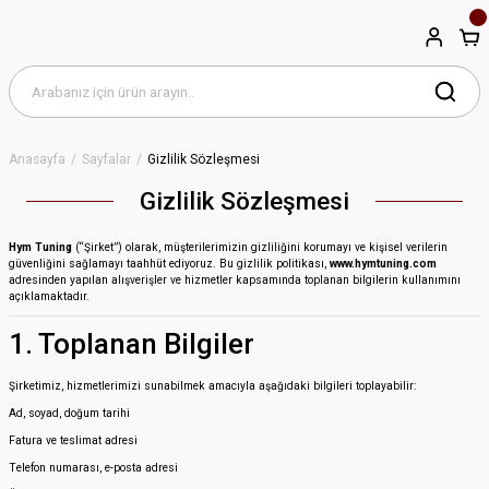
Anasayfa
Sayfalar
Gizlilik Sözleşmesi
Gizlilik Sözleşmesi
Hym Tuning
(“Şirket”) olarak, müşterilerimizin gizliliğini korumayı ve kişisel verilerin
güvenliğini sağlamayı taahhüt ediyoruz. Bu gizlilik politikası,
www.hymtuning.com
adresinden yapılan alışverişler ve hizmetler kapsamında toplanan bilgilerin kullanımını
açıklamaktadır.
1. Toplanan Bilgiler
Şirketimiz, hizmetlerimizi sunabilmek amacıyla aşağıdaki bilgileri toplayabilir:
Ad, soyad, doğum tarihi
Fatura ve teslimat adresi
Telefon numarası, e-posta adresi