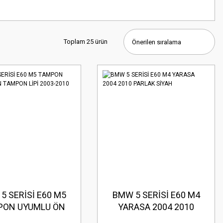
Toplam 25 ürün
5 SERİSİ E60 M5
BMW 5 SERİSİ E60 M4
PON UYUMLU ÖN
YARASA 2004 2010
PON LİPİ 2003-
PARLAK SİYAH