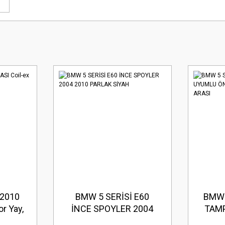
2010
BMW 5 SERİSİ E60
BMW 
r Yay,
İNCE SPOYLER 2004
TAM
2010 PARLAK SİYAH
TAM