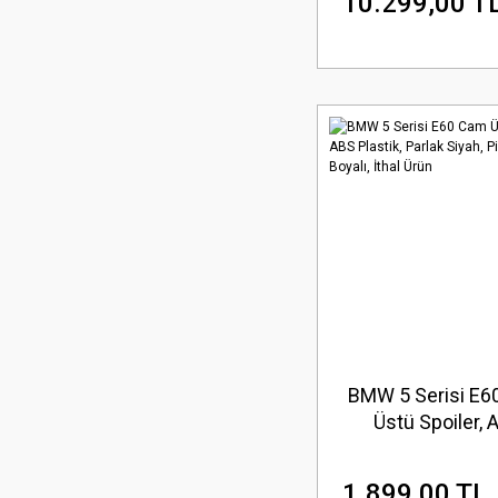
10.299,00 T
BMW 5 Serisi E
Üstü Spoiler, 
Plastik, Parlak S
Piano Black Boyalı
1.899,00 TL