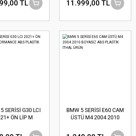
99,00 TL
11.999,00 TL
5 SERİSİ G30 LCI
BMW 5 SERİSİ E60 CAM
21+ ÖN LİP M
ÜSTÜ M4 2004 2010
FORMANCE ABS
BOYASIZ ABS PLASTİK
PLASTİK
İTHAL ÜRÜN