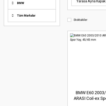
Yarasa Ayna Kapak
BMW
Tüm Markalar
Stoktakiler
BMW E60 2003/
ARASI Coil-ex Spo
45/45 mm