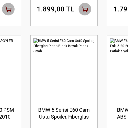
1.899,00 TL
1.79
60 PSM
BMW 5 Serisi E60 Cam
BMW 
2010
Üstü Spoiler, Fiberglas
ABS 
AH
Piano Black Boyalı
2004 