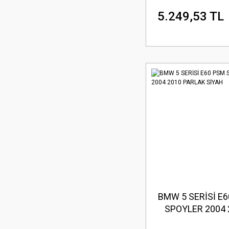
5.249,53 TL
BMW 5 SERİSİ E
SPOYLER 2004 
PARLAK SİY