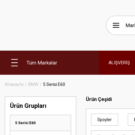
Tüm Markalar
ALIŞVERİŞ
Anasayfa
BMW
5 Serisi E60
Ürün Çeşidi
Ürün Grupları
Spoyler
5 Serisi E60