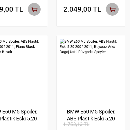
2010 ARASI
9,00 TL
2.049,00 TL
E60 M5 Spoiler,
BMW E60 M5 Spoiler,
Plastik Eski 5.20
ABS Plastik Eski 5.20
1.753,13 TL
2011, Piano Black
2004 2011, Boyasız