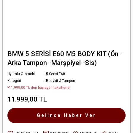
BMW 5 SERİSİ E60 M5 BODY KIT (Ön -
Arka Tampon -Marşpiyel -Sis)
Uyumlu Otomobil
5 Serisi E60
Kategori
Bodykit & Tampon
*11.999,00 TL den başlayan taksitlerle!
11.999,00 TL
Gelince Haber Ver