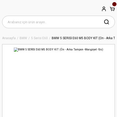
Anasayfa
BMW
5 Serisi E60
BMW 5 SERİSİ E60 M5 BODY KIT (Ön - Arka Tam