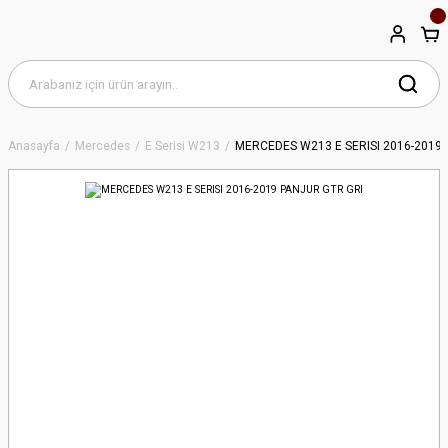
Anasayfa
Mercedes
E Serisi W213
MERCEDES W213 E SERISI 2016-2019 