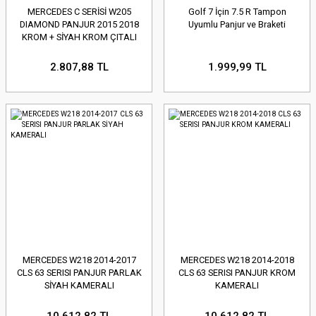
MERCEDES C SERİSİ W205
Golf 7 İçin 7.5 R Tampon
DIAMOND PANJUR 2015 2018
Uyumlu Panjur ve Braketi
KROM + SİYAH KROM ÇITALI
2.807,88 TL
1.999,99 TL
MERCEDES W218 2014-2017
MERCEDES W218 2014-2018
CLS 63 SERISI PANJUR PARLAK
CLS 63 SERISI PANJUR KROM
SİYAH KAMERALI
KAMERALI
10.612,82 TL
10.612,82 TL