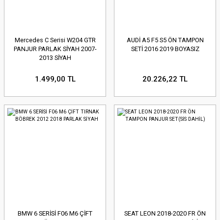
Mercedes C Serisi W204 GTR
AUDİ A5 F5 S5 ÖN TAMPON
PANJUR PARLAK SİYAH 2007-
SETİ 2016 2019 BOYASIZ
2013 SİYAH
1.499,00 TL
20.226,22 TL
BMW 6 SERİSİ F06 M6 ÇİFT
SEAT LEON 2018-2020 FR ÖN