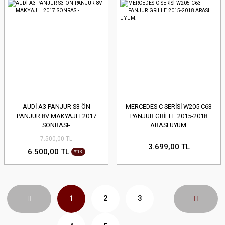
AUDİ A3 PANJUR S3 ÖN
MERCEDES C SERİSİ W205 C63
PANJUR 8V MAKYAJLI 2017
PANJUR GRİLLE 2015-2018
SONRASI-
ARASI UYUM.
7.500,00 TL
3.699,00 TL
6.500,00 TL
%13
1
2
3