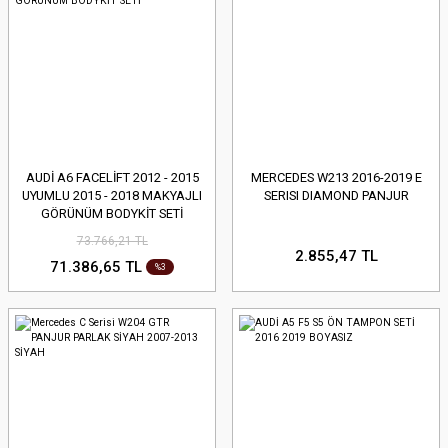
AUDİ A6 FACELİFT 2012 - 2015
MERCEDES W213 2016-2019 E
UYUMLU 2015 - 2018 MAKYAJLI
SERISI DIAMOND PANJUR
GÖRÜNÜM BODYKİT SETİ
73.766,21 TL
2.855,47 TL
71.386,65 TL
%3