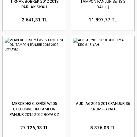
TIRNAK BÖBREK 2012 2018
TAMPON PANJUR SET(SİS
PARLAK SİYAH
DAHİL)
2.641,31 TL
11.897,77 TL
MERCEDES C SERİSİ W205
AUDI A6 2015-2018 PANJUR S6
EXCLUSIVE ÖN TAMPON
KROM - SIYAH
PANJUR 2015 2022 BOYASIZ
27.126,93 TL
8.376,03 TL