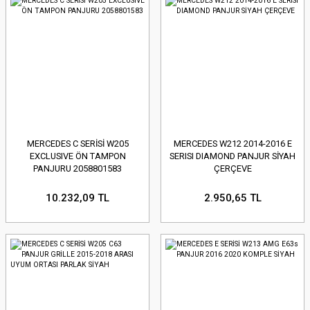
MERCEDES C SERİSİ W205
MERCEDES W212 2014-2016 E
EXCLUSIVE ÖN TAMPON
SERISI DIAMOND PANJUR SİYAH
PANJURU 2058801583
ÇERÇEVE
10.232,09 TL
2.950,65 TL