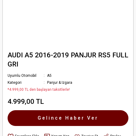
AUDI A5 2016-2019 PANJUR RS5 FULL
GRI
Uyumlu Otomobil
A5
Kategori
Panjur & Izgara
*4.999,00 TL den başlayan taksitlerle!
4.999,00 TL
Gelince Haber Ver