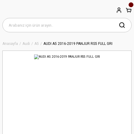
Anasayfa
Audi
A5
AUDI A5 2016-2019 PANJUR RS5 FULL GRI