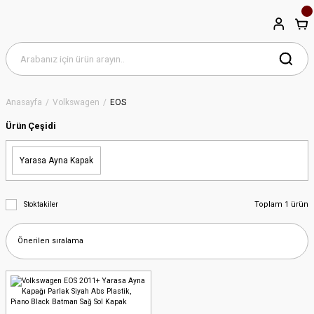
Anasayfa
Volkswagen
EOS
Ürün Çeşidi
Yarasa Ayna Kapak
Toplam 1 ürün
Stoktakiler