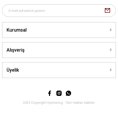
Kurumsal
Alışveriş
Üyelik
2025 Copyright Hymtuning - Tüm Hakları Saklıdır.