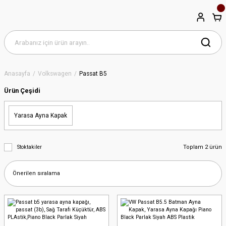
Anasayfa
Volkswagen
Passat B5
Ürün Çeşidi
Yarasa Ayna Kapak
Toplam 2 ürün
Stoktakiler