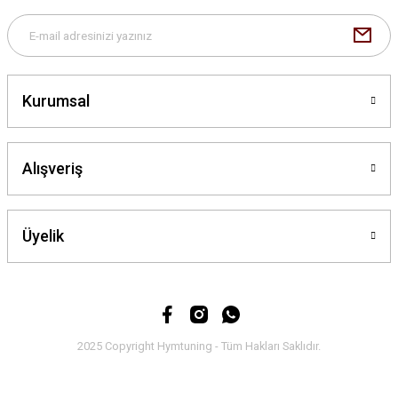
Kurumsal
Alışveriş
Üyelik
2025 Copyright Hymtuning - Tüm Hakları Saklıdır.