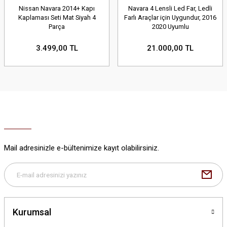
Nissan Navara 2014+ Kapı
Navara 4 Lensli Led Far, Ledli
Kaplaması Seti Mat Siyah 4
Farlı Araçlar için Uygundur, 2016
Parça
2020 Uyumlu
3.499,00 TL
21.000,00 TL
Mail adresinizle e-bültenimize kayıt olabilirsiniz.
Kurumsal