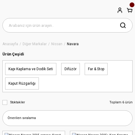
Anasayfa
Diğer Markalar
Nissan
Navara
Ürün Çeşidi
Kapı Kaplama ve Dodik Seti
Difüzör
Far & Stop
Kaput Rüzgarlığı
Toplam 6 ürün
Stoktakiler