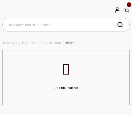
Anasayfa
Diğer Markalar
Nissan
Micra
Ürün Bulunamadı.