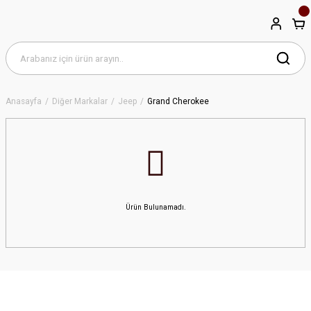
Anasayfa
Diğer Markalar
Jeep
Grand Cherokee
Ürün Bulunamadı.