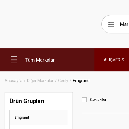
Tüm Markalar
ALIŞVERİŞ
Anasayfa
Diğer Markalar
Geely
Emgrand
Ürün Grupları
Stoktakiler
Emgrand