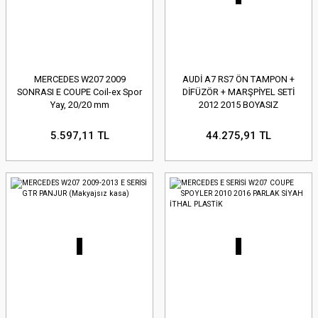
MERCEDES W207 2009
AUDİ A7 RS7 ÖN TAMPON +
SONRASI E COUPE Coil-ex Spor
DİFÜZÖR + MARŞPİYEL SETİ
Yay, 20/20 mm
2012 2015 BOYASIZ
5.597,11 TL
44.275,91 TL