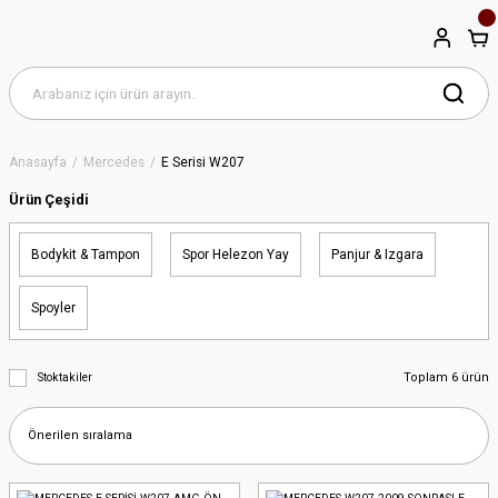
Anasayfa
Mercedes
E Serisi W207
Ürün Çeşidi
Bodykit & Tampon
Spor Helezon Yay
Panjur & Izgara
Spoyler
Toplam 6 ürün
Stoktakiler