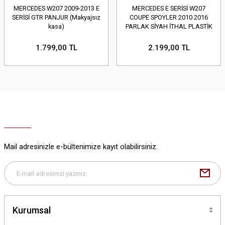
MERCEDES W207 2009-2013 E
MERCEDES E SERİSİ W207
SERİSİ GTR PANJUR (Makyajsız
COUPE SPOYLER 2010 2016
kasa)
PARLAK SİYAH İTHAL PLASTİK
1.799,00 TL
2.199,00 TL
Mail adresinizle e-bültenimize kayıt olabilirsiniz.
Kurumsal