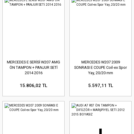
MERCEDES E SERİSİ W207 AMG
MERCEDES W207 2009
ÖN TAMPON + PANJUR SETİ
SONRASI E COUPE Coil-ex Spor
2014 2016
Yay, 20/20 mm
15.806,02 TL
5.597,11 TL