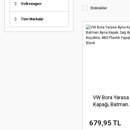
Volkswagen
Stoktakiler
Tüm Markalar
VW Bora Yarasa
Kapağı, Batman
Kapak, Sağ A
Küçüktür, ABS Pl
679,95 TL
Yapıştırma Piano