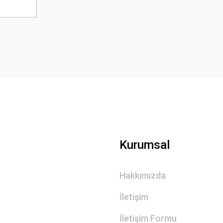
Kurumsal
Hakkımızda
İletişim
İletişim Formu