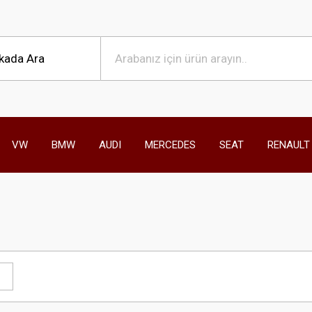
VW
BMW
AUDI
MERCEDES
SEAT
RENAULT