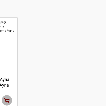
 Ayna
 Ayna
yna
astik
 Black