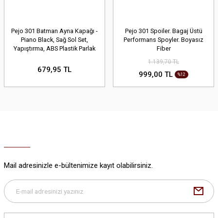
Pejo 301 Batman Ayna Kapağı -
Pejo 301 Spoiler. Bagaj Üstü
Piano Black, Sağ Sol Set,
Performans Spoyler. Boyasız
Yapıştırma, ABS Plastik Parlak
Fiber
Siyah
1.139,70 TL
679,95 TL
999,00 TL
%12
Mail adresinizle e-bültenimize kayıt olabilirsiniz.