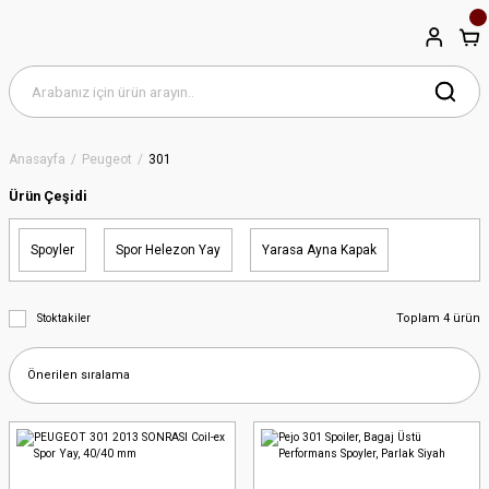
Anasayfa
Peugeot
301
Ürün Çeşidi
Spoyler
Spor Helezon Yay
Yarasa Ayna Kapak
Toplam 4 ürün
Stoktakiler