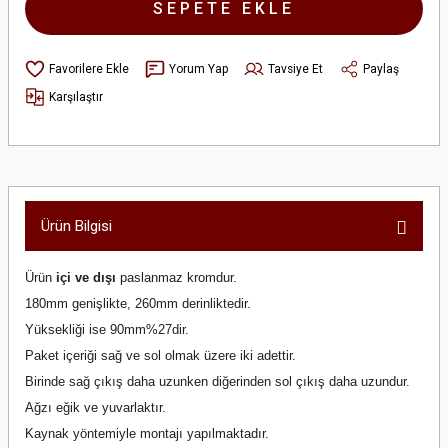
SEPETE EKLE
Yorum Yap
Tavsiye Et
Paylaş
Karşılaştır
Ürün Bilgisi
Ürün
içi ve dışı
paslanmaz kromdur.
180mm genişlikte, 260mm derinliktedir.
Yüksekliği ise 90mm%27dir.
Paket içeriği sağ ve sol olmak üzere iki adettir.
Birinde sağ çıkış daha uzunken diğerinden sol çıkış daha uzundur.
Ağzı eğik ve yuvarlaktır.
Kaynak yöntemiyle montajı yapılmaktadır.