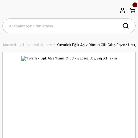
Anasayfa
Universal Ürünler
Yuvarlak Eğik Ağız 90mm Çift Çıkış Egzoz Ucu, 