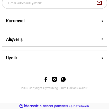
Kurumsal
Gönder
Alışveriş
Üyelik
2025 Copyright Hymtuning - Tüm Hakları Saklıdır.
ideasoft
ile
e-