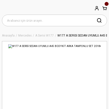
Anasayfa
Mercedes
A Serisi W177
W177 A SERİSİ SEDAN UYUMLU A45 B