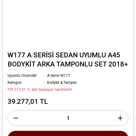
W177 A SERİSİ SEDAN UYUMLU A45
BODYKİT ARKA TAMPONLU SET 2018+
Uyumlu Otomobil
A Serisi W177
Kategori
Bodykit & Tampon
*39.277,01 TL den başlayan taksitlerle!
39.277,01 TL