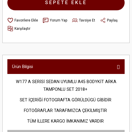
SEPETE EKLE
Yorum Yap
Tavsiye Et
Paylaş
Karşılaştır
Ürün Bilgisi
W177 A SERİSİ SEDAN UYUMLU A45 BODYKİT ARKA
TAMPONLU SET 2018+
SET İÇERİĞİ FOTOGRAFTA GÖRÜLDÜGÜ GİBİDİR
FOTOĞRAFLAR TARAFIMIZCA ÇEKİLMİŞTİR
TÜM İLLERE KARGO İMKANIMIZ VARDIR