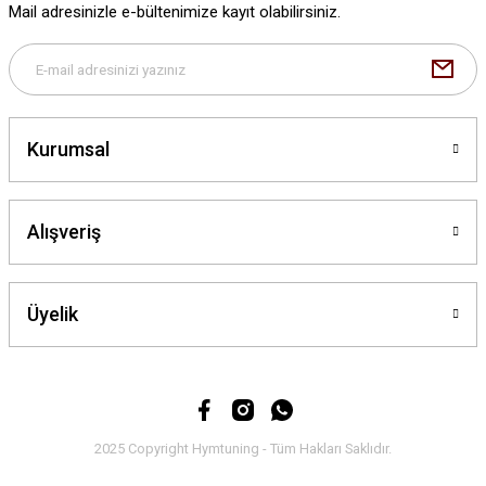
Mail adresinizle e-bültenimize kayıt olabilirsiniz.
Bu ürüne benzer farklı alternatifler olmalı.
Kurumsal
Gönder
Alışveriş
Üyelik
2025 Copyright Hymtuning - Tüm Hakları Saklıdır.