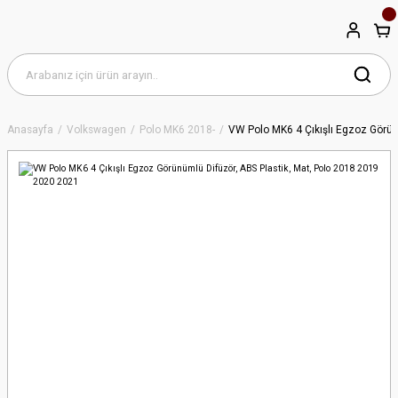
Anasayfa
Volkswagen
Polo MK6 2018-
VW Polo MK6 4 Çıkışlı Egzoz Görün