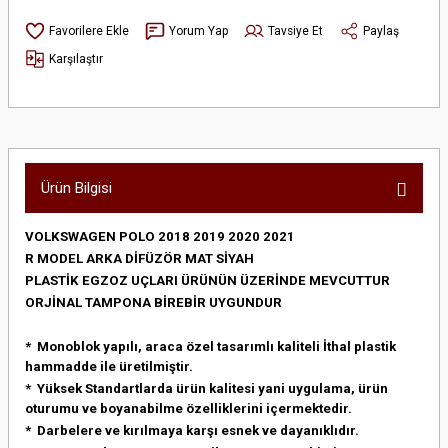
Yorum Yap
Tavsiye Et
Paylaş
Karşılaştır
Ürün Bilgisi
VOLKSWAGEN POLO 2018 2019 2020 2021
R MODEL
ARKA DİFÜZÖR MAT SİYAH
PLASTİK EGZOZ UÇLARI ÜRÜNÜN ÜZERİNDE MEVCUTTUR
ORJİNAL TAMPONA BİREBİR UYGUNDUR
* Monoblok yapılı, araca özel tasarımlı kaliteli İthal plastik
hammadde ile üretilmiştir.
* Yüksek Standartlarda ürün kalitesi yani uygulama, ürün
oturumu ve boyanabilme özelliklerini içermektedir.
* Darbelere ve kırılmaya karşı esnek ve dayanıklıdır.