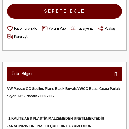
SEPETE EKLE
Yorum Yap
Tavsiye Et
Paylaş
Karşılaştır
Ürün Bilgisi
VW Passat CC Spoiler, Piano Black Boyalı, VWCC Bagaj Çıtası Parlak
Siyah ABS Plastik 2008 2017
-1.KALİTE ABS PLASTİK MALZEMEDEN ÜRETİLMEKTEDİR
-ARACINIZIN ORJİNAL ÖLÇÜLERİNE UYUMLUDUR