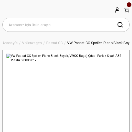
Anasayfa
Volkswagen
Passat CC
VW Passat CC Spoiler, Piano Black Boya