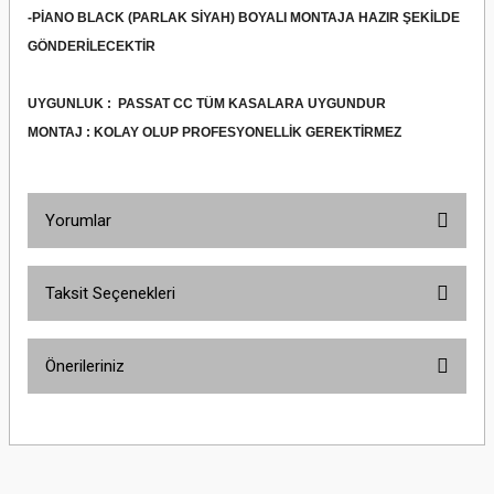
-PİANO BLACK (PARLAK SİYAH) BOYALI MONTAJA HAZIR ŞEKİLDE
GÖNDERİLECEKTİR
UYGUNLUK :
PASSAT CC
TÜM KASALARA UYGUNDUR
MONTAJ : KOLAY OLUP PROFESYONELLİK GEREKTİRMEZ
Yorumlar
Taksit Seçenekleri
Bu ürüne ilk yorumu siz yapın!
Önerileriniz
Yorum Yaz
Bu ürünün fiyat bilgisi, resim, ürün açıklamalarında ve diğer konularda
yetersiz gördüğünüz noktaları öneri formunu kullanarak tarafımıza
iletebilirsiniz.
Görüş ve önerileriniz için teşekkür ederiz.