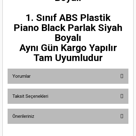
1. Sınıf ABS Plastik
Piano Black Parlak Siyah
Boyalı
Aynı Gün Kargo Yapılır
Tam Uyumludur
Yorumlar
Taksit Seçenekleri
Bu ürüne ilk yorumu siz yapın!
Önerileriniz
Yorum Yaz
Bu ürünün fiyat bilgisi, resim, ürün açıklamalarında ve diğer konularda