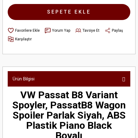
SEPETE EKLE
Yorum Yap
Tavsiye Et
Paylaş
Karşılaştır
Ürün Bilgisi
VW Passat B8 Variant
Spoyler, PassatB8 Wagon
Spoiler Parlak Siyah, ABS
Plastik Piano Black
Boyalı