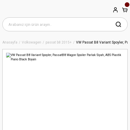
Anasayfa
Volkswagen
passat b8 2015+
VW Passat B8 Variant Spoyler, Pas