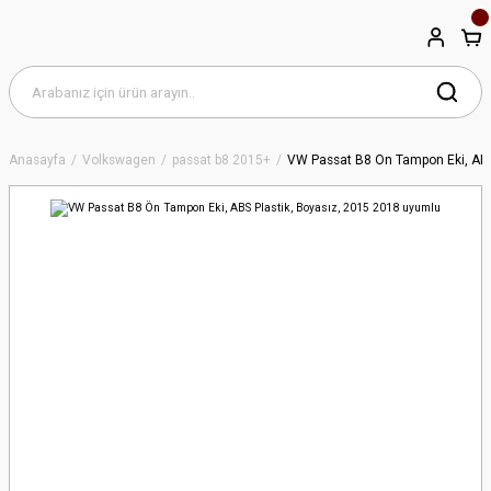
Anasayfa
Volkswagen
passat b8 2015+
VW Passat B8 Ön Tampon Eki, ABS