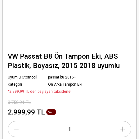
VW Passat B8 Ön Tampon Eki, ABS
Plastik, Boyasız, 2015 2018 uyumlu
Uyumlu Otomobil
passat b8 2015+
Kategori
Ön Arka Tampon Eki
*2.999,99 TL den başlayan taksitlerle!
3.750,91 TL
2.999,99 TL
%20