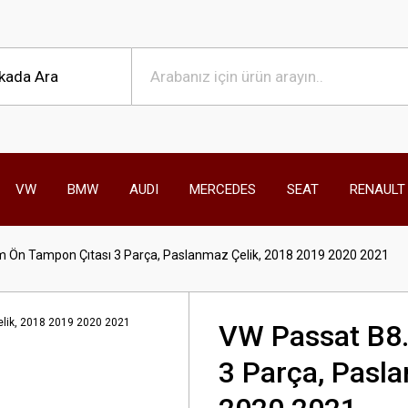
VW
BMW
AUDI
MERCEDES
SEAT
RENAULT
 Ön Tampon Çıtası 3 Parça, Paslanmaz Çelik, 2018 2019 2020 2021
VW Passat B8.
3 Parça, Pasl