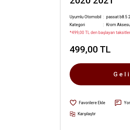
2020 2021
Uyumlu Otomobil
passat b8.5 
Kategori
Krom Akses
*499,00 TL den başlayan taksitler
499,00 TL
Gel
Yo
Karşılaştır