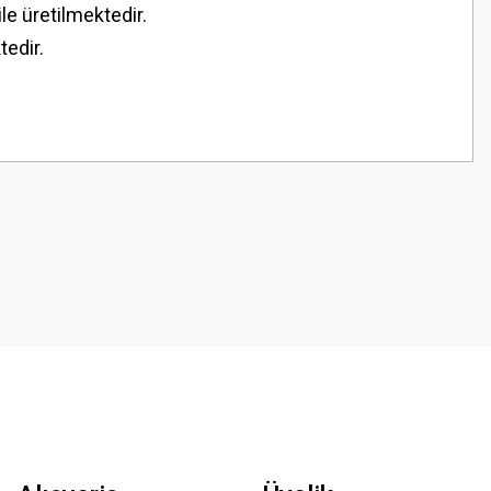
le üretilmektedir.
tedir.
z.