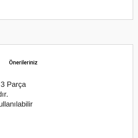
Önerileriniz
 3 Parça
ır.
lanılabilir