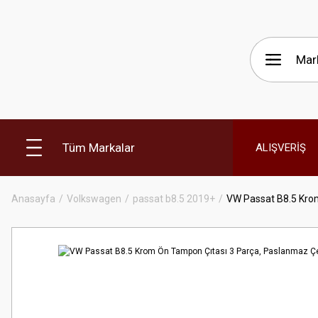
Tüm Markalar
ALIŞVERİŞ
Anasayfa
Volkswagen
passat b8.5 2019+
VW Passat B8.5 Krom