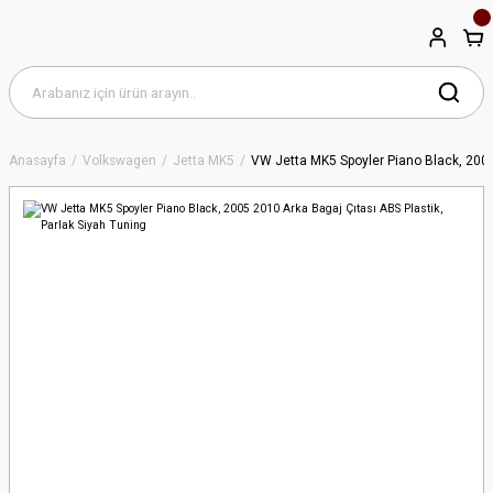
Anasayfa
Volkswagen
Jetta MK5
VW Jetta MK5 Spoyler Piano Black, 2005 