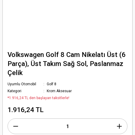
Volkswagen Golf 8 Cam Nikelatı Üst (6
Parça), Üst Takım Sağ Sol, Paslanmaz
Çelik
Uyumlu Otomobil
Golf 8
Kategori
Krom Aksesuar
*1.916,24 TL den başlayan taksitlerle!
1.916,24 TL