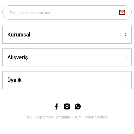
Bu ürüne benzer farklı alternatifler olmalı.
Kurumsal
Gönder
Alışveriş
Üyelik
2025 Copyright Hymtuning - Tüm Hakları Saklıdır.