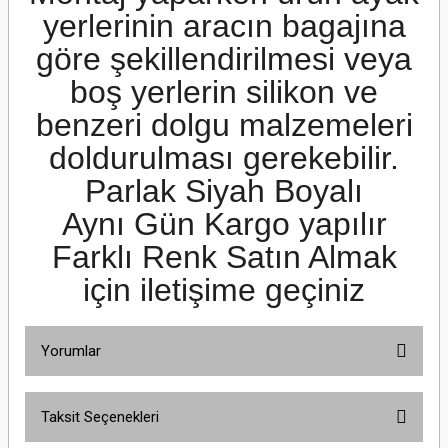
yerlerinin aracın bagajına
göre şekillendirilmesi veya
boş yerlerin silikon ve
benzeri dolgu malzemeleri
doldurulması gerekebilir.
Parlak Siyah Boyalı
Aynı Gün Kargo yapılır
Farklı Renk Satın Almak
için iletişime geçiniz
Yorumlar
Taksit Seçenekleri
Bu ürüne ilk yorumu siz yapın!