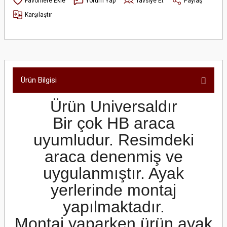
Yorum Yap
Tavsiye Et
Paylaş
Karşılaştır
Ürün Bilgisi
Ürün Universaldır
Bir çok HB araca
uyumludur. Resimdeki
araca denenmiş ve
uygulanmıştır. Ayak
yerlerinde montaj
yapılmaktadır.
Montaj yaparken ürün ayak