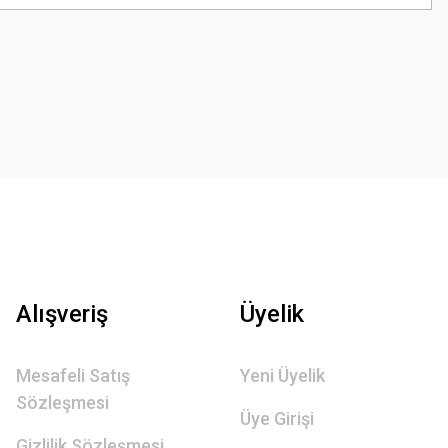
Alışveriş
Üyelik
Mesafeli Satış
Yeni Üyelik
Sözleşmesi
Üye Girişi
Gizlilik Sözleşmesi