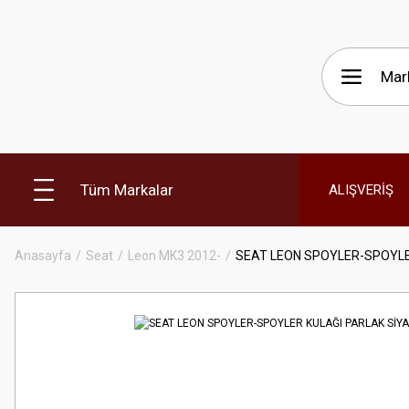
Tüm Markalar
ALIŞVERİŞ
Anasayfa
Seat
Leon MK3 2012-
SEAT LEON SPOYLER-SPOYLE