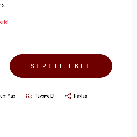
12-
erle!
SEPETE EKLE
rum Yap
Tavsiye Et
Paylaş