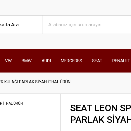
VW
BMW
AUDI
MERCEDES
SEAT
RENAULT
R KULAĞI PARLAK SİYAH İTHAL ÜRÜN
SEAT LEON S
PARLAK SİYA