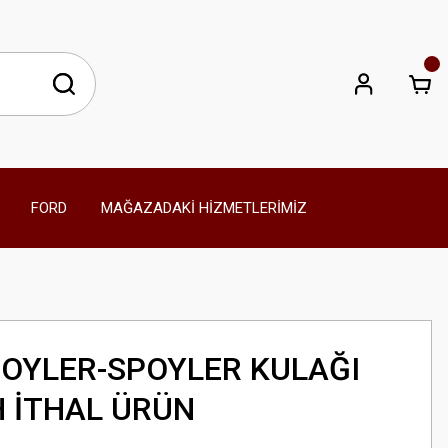
FORD
MAĞAZADAKİ HİZMETLERİMİZ
POYLER-SPOYLER KULAĞI
H İTHAL ÜRÜN