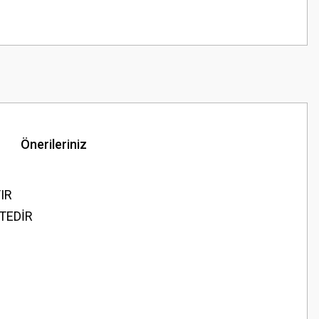
Önerileriniz
TIR
TEDİR
z.