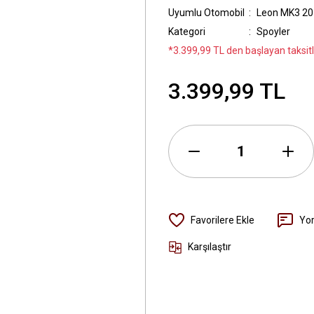
Uyumlu Otomobil
Leon MK3 20
Kategori
Spoyler
*3.399,99 TL den başlayan taksitl
3.399,99 TL
Yo
Karşılaştır