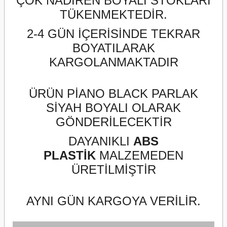
ÇOK NADİREN BOYALI STOKLARI
TÜKENMEKTEDİR.
2-4 GÜN İÇERİSİNDE TEKRAR
BOYATILARAK
KARGOLANMAKTADIR
ÜRÜN PİANO BLACK PARLAK
SİYAH BOYALI OLARAK
GÖNDERİLECEKTİR
DAYANIKLI
ABS
PLASTİK
MALZEMEDEN
ÜRETİLMİŞTİR
AYNI GÜN KARGOYA VERİLİR.