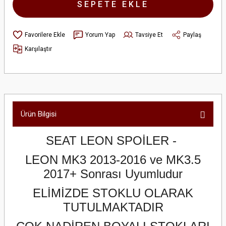
SEPETE EKLE
Yorum Yap
Tavsiye Et
Paylaş
Karşılaştır
Ürün Bilgisi
SEAT LEON SPOİLER -
LEON MK3 2013-2016 ve MK3.5
2017+ Sonrası Uyumludur
ELİMİZDE STOKLU OLARAK
TUTULMAKTADIR