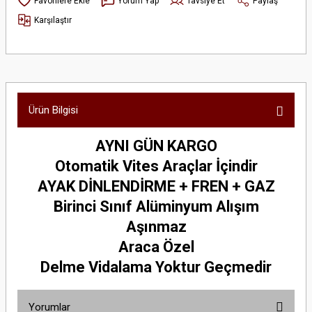
Yorum Yap
Tavsiye Et
Paylaş
Karşılaştır
Ürün Bilgisi
AYNI GÜN KARGO
Otomatik Vites Araçlar İçindir
AYAK DİNLENDİRME + FREN + GAZ
Birinci Sınıf Alüminyum Alışım
Aşınmaz
Araca Özel
Delme Vidalama Yoktur Geçmedir
Yorumlar