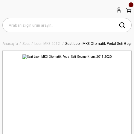
Anasayfa
Seat
Leon MK3 2012-
Seat Leon MK3 Otomatik Pedal Seti Geç