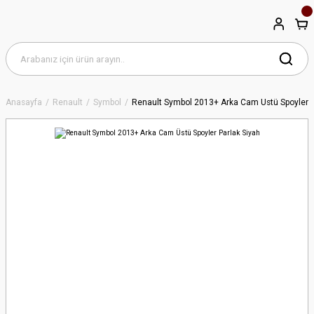
Anasayfa
Renault
Symbol
Renault Symbol 2013+ Arka Cam Üstü Spoyler P