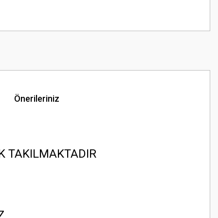
Önerileriniz
K TAKILMAKTADIR
EZ