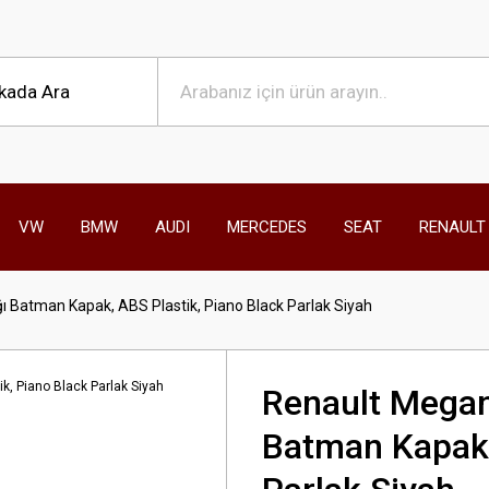
VW
BMW
AUDI
MERCEDES
SEAT
RENAULT
 Batman Kapak, ABS Plastik, Piano Black Parlak Siyah
Renault Megan
Batman Kapak,