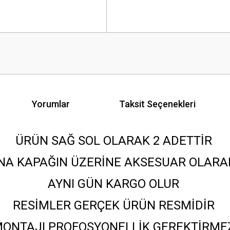
Yorumlar
Taksit Seçenekleri
ÜRÜN SAĞ SOL OLARAK 2 ADETTİR
NA KAPAĞIN ÜZERİNE AKSESUAR OLARA
AYNI GÜN KARGO OLUR
RESİMLER GERÇEK ÜRÜN RESMİDİR
ONTAJI PROFOSYONELLİK GEREKTİRM