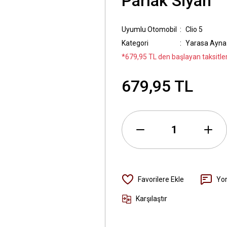
Parlak Siyah
Uyumlu Otomobil
Clio 5
Kategori
Yarasa Ayna
*679,95 TL den başlayan taksitler
679,95 TL
Yo
Karşılaştır