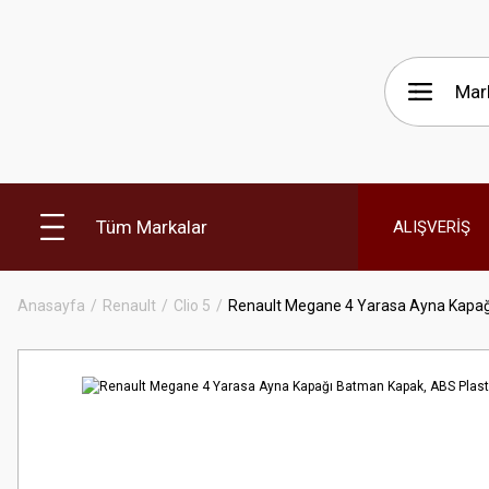
Tüm Markalar
ALIŞVERİŞ
Anasayfa
Renault
Clio 5
Renault Megane 4 Yarasa Ayna Kapağı