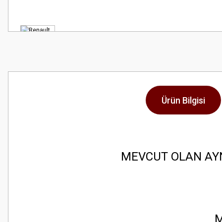
Ürün Bilgisi
MEVCUT OLAN AY
M