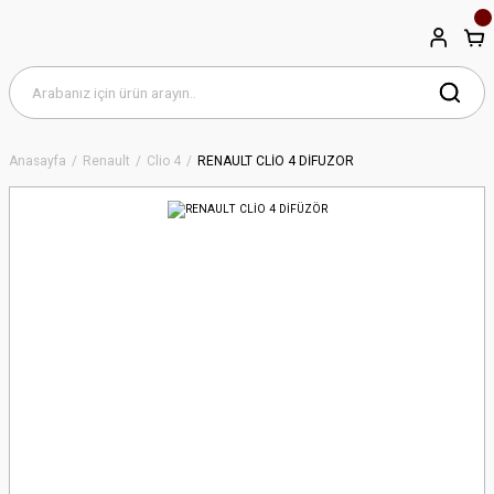
Anasayfa
Renault
Clio 4
RENAULT CLİO 4 DİFÜZÖR