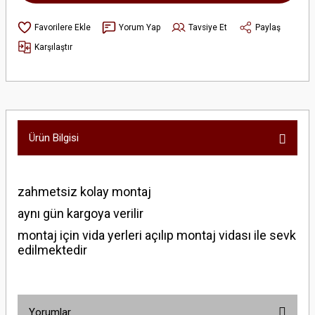
Yorum Yap
Tavsiye Et
Paylaş
Karşılaştır
Ürün Bilgisi
zahmetsiz kolay montaj
aynı gün kargoya verilir
montaj için vida yerleri açılıp montaj vidası ile sevk
edilmektedir
Yorumlar