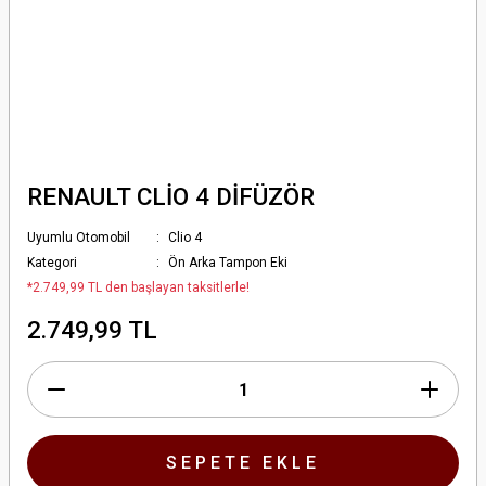
RENAULT CLİO 4 DİFÜZÖR
Uyumlu Otomobil
Clio 4
Kategori
Ön Arka Tampon Eki
*2.749,99 TL den başlayan taksitlerle!
2.749,99 TL
SEPETE EKLE