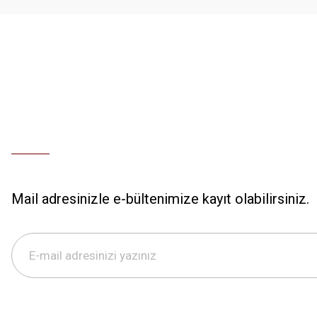
Bu ürüne benzer farklı alternatifler olmalı.
Mail adresinizle e-bültenimize kayıt olabilirsiniz.