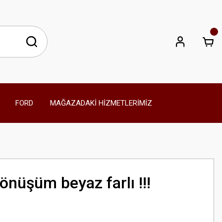
FORD
MAĞAZADAKİ HİZMETLERİMİZ
nüşüm beyaz farlı !!!