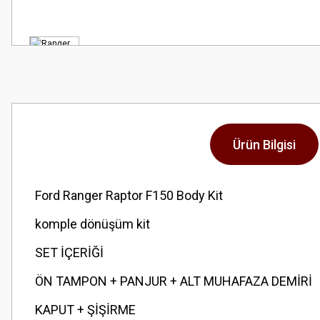
Ürün Bilgisi
Ford Ranger Raptor F150 Body Kit
komple dönüşüm kit
SET İÇERİĞİ
ÖN TAMPON + PANJUR + ALT MUHAFAZA DEMİRİ
KAPUT + ŞİŞİRME