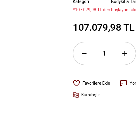
Kategori
Bodykit & T
*107.079,98 TL den başlayan taksi
107.079,98 TL
Yo
Karşılaştır