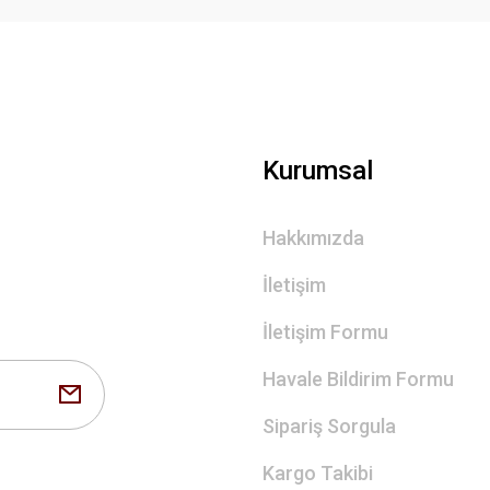
Gönder
Kurumsal
Hakkımızda
İletişim
İletişim Formu
Havale Bildirim Formu
Sipariş Sorgula
Kargo Takibi