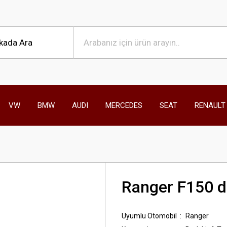
VW
BMW
AUDI
MERCEDES
SEAT
RENAULT
Ranger F150 dö
Uyumlu Otomobil
Ranger