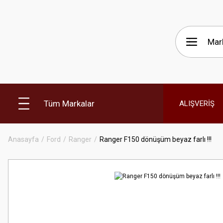
Tüm Markalar
ALIŞVERİŞ
Anasayfa
Ford
Ranger
Ranger F150 dönüşüm beyaz farlı !!!