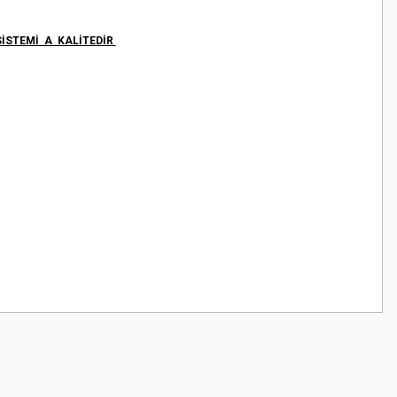
SİSTEMİ A KALİTEDİR
z.