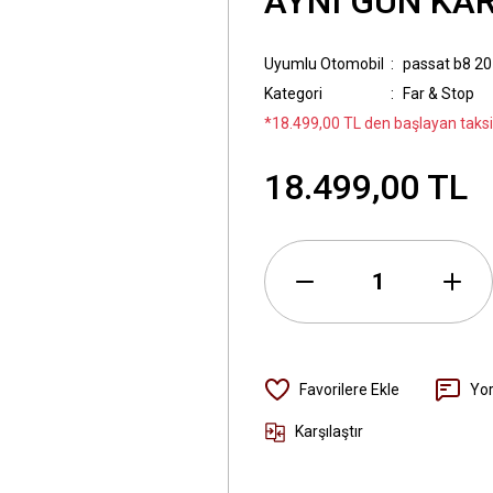
AYNI GÜN KAR
Uyumlu Otomobil
passat b8 2
Kategori
Far & Stop
*18.499,00 TL den başlayan taksit
18.499,00 TL
Yo
Karşılaştır