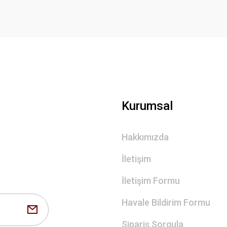
Gönder
Kurumsal
Hakkımızda
İletişim
İletişim Formu
Havale Bildirim Formu
Sipariş Sorgula