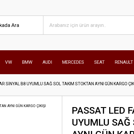
VW
BMW
AUDI
MERCEDES
SEAT
RENAULT
AR SİNYAL B8 UYUMLU SAĞ SOL TAKIM STOKTAN AYNI GÜN KARGO ÇIK
PASSAT LED F
UYUMLU SAĞ 