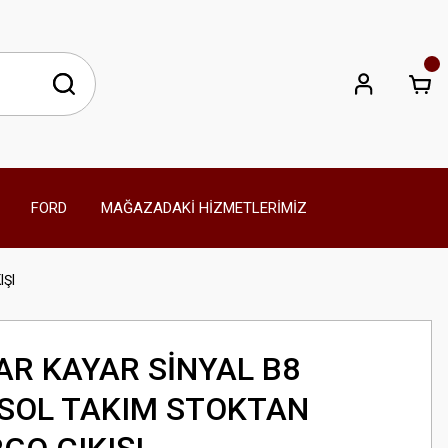
FORD
MAĞAZADAKİ HİZMETLERİMİZ
IŞI
AR KAYAR SİNYAL B8
SOL TAKIM STOKTAN