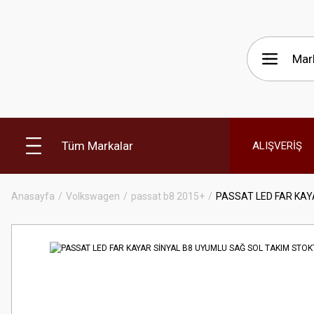
Tüm Markalar
ALIŞVERİŞ
Anasayfa
Volkswagen
passat b8 2015+
PASSAT LED FAR KAY