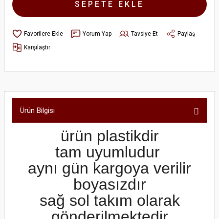
SEPETE EKLE
Yorum Yap
Tavsiye Et
Paylaş
Karşılaştır
Ürün Bilgisi
ürün plastikdir
tam uyumludur
aynı gün kargoya verilir
boyasızdır
sağ sol takım olarak
gönderilmektedir