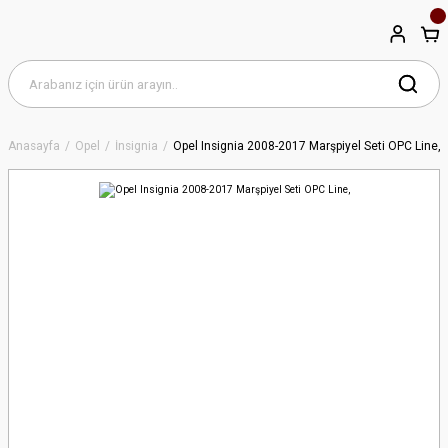
Anasayfa
Opel
İnsignia
Opel Insignia 2008-2017 Marşpiyel Seti OPC Line,