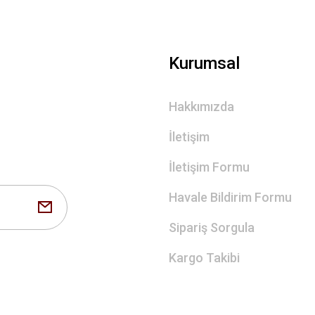
Gönder
Kurumsal
Hakkımızda
İletişim
İletişim Formu
Havale Bildirim Formu
Sipariş Sorgula
Kargo Takibi