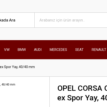
VW
BMW
AUDI
MERCEDES
SEAT
RENAULT
ex Spor Yay, 40/40 mm
OPEL CORSA C
ex Spor Yay, 