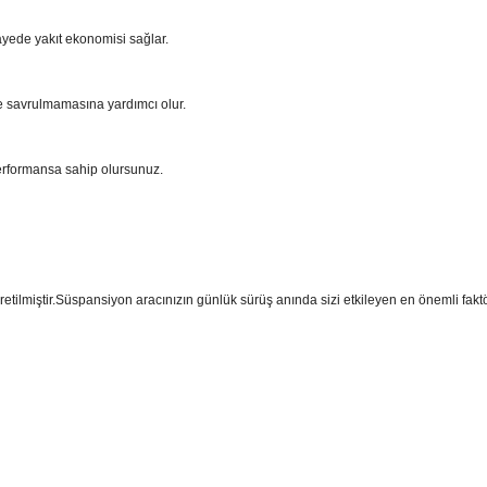
ayede yakıt ekonomisi sağlar.
e savrulmamasına yardımcı olur.
performansa sahip olursunuz.
üretilmiştir.Süspansiyon aracınızın günlük sürüş anında sizi etkileyen en önemli fak