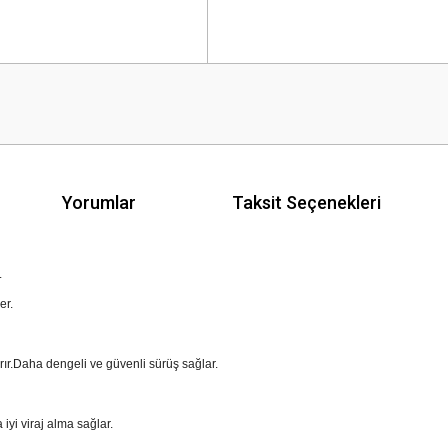
Yorumlar
Taksit Seçenekleri
.
der.
tırır.Daha dengeli ve güvenli sürüş sağlar.
 iyi viraj alma sağlar.