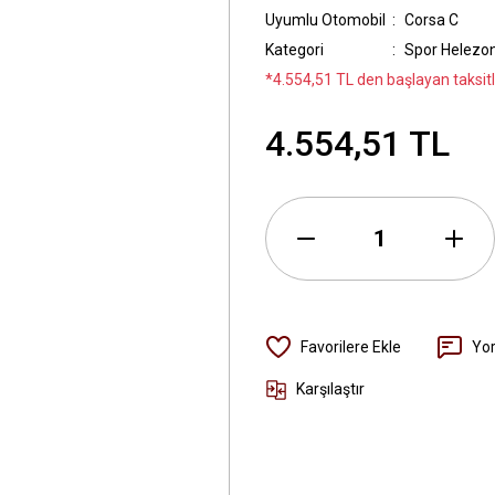
Uyumlu Otomobil
Corsa C
Kategori
Spor Helezo
*4.554,51 TL den başlayan taksitl
4.554,51 TL
Yo
Karşılaştır