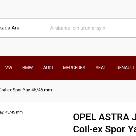
VW
BMW
AUDI
MERCEDES
SEAT
RENAULT
il-ex Spor Yay, 45/45 mm
OPEL ASTRA 
Coil-ex Spor 