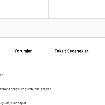
Yorumlar
Taksit Seçenekleri
.
der.
tırır.Daha dengeli ve güvenli sürüş sağlar.
 iyi viraj alma sağlar.