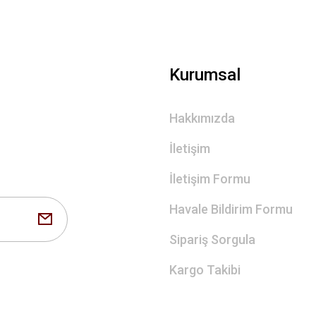
Gönder
Kurumsal
Hakkımızda
İletişim
İletişim Formu
Havale Bildirim Formu
Sipariş Sorgula
Kargo Takibi