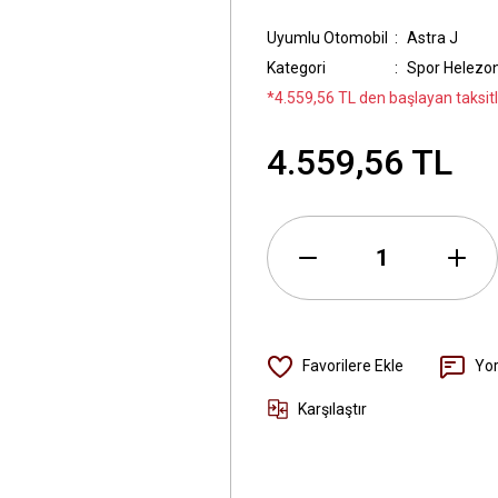
Uyumlu Otomobil
Astra J
Kategori
Spor Helezo
*4.559,56 TL den başlayan taksitl
4.559,56 TL
Yo
Karşılaştır