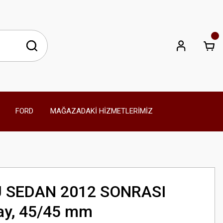
FORD
MAĞAZADAKİ HİZMETLERİMİZ
J SEDAN 2012 SONRASI
Yay, 45/45 mm