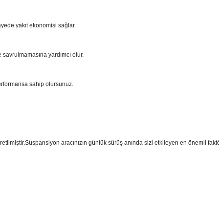
ayede yakıt ekonomisi sağlar.
e savrulmamasına yardımcı olur.
performansa sahip olursunuz.
üretilmiştir.Süspansiyon aracınızın günlük sürüş anında sizi etkileyen en önemli fak