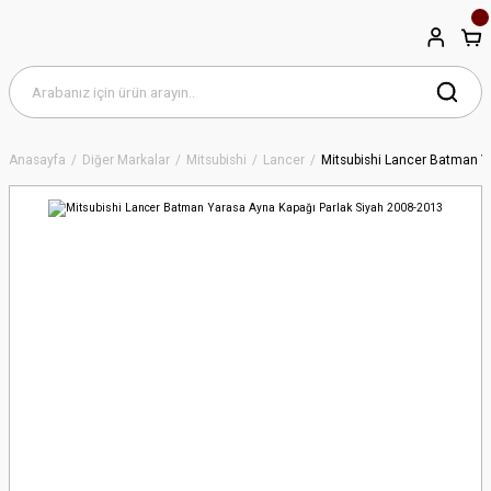
Anasayfa
Diğer Markalar
Mitsubishi
Lancer
Mitsubishi Lancer Batman Y