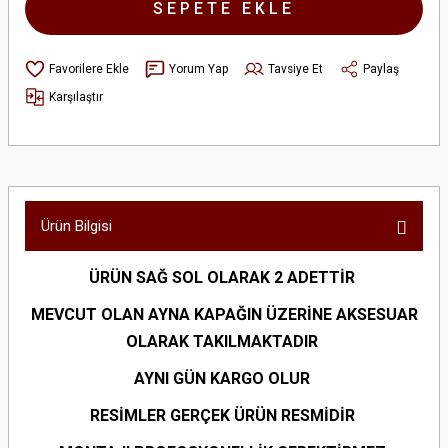
SEPETE EKLE
Yorum Yap
Tavsiye Et
Paylaş
Karşılaştır
Ürün Bilgisi
ÜRÜN SAĞ SOL OLARAK 2 ADETTİR
MEVCUT OLAN AYNA KAPAĞIN ÜZERİNE AKSESUAR
OLARAK TAKILMAKTADIR
AYNI GÜN KARGO OLUR
RESİMLER GERÇEK ÜRÜN RESMİDİR