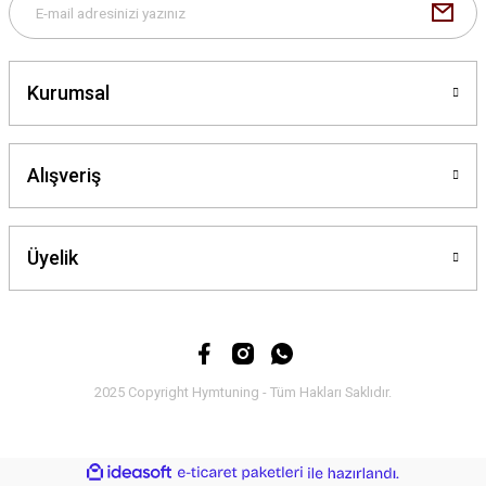
Kurumsal
Gönder
Alışveriş
Üyelik
2025 Copyright Hymtuning - Tüm Hakları Saklıdır.
ideasoft
ile
e-