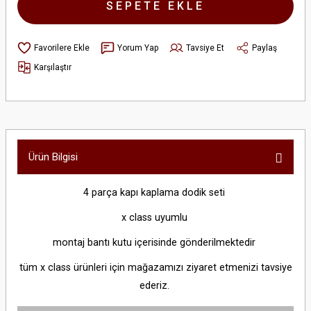
SEPETE EKLE
Yorum Yap
Tavsiye Et
Paylaş
Karşılaştır
Ürün Bilgisi
4 parça kapı kaplama dodik seti
x class uyumlu
montaj bantı kutu içerisinde gönderilmektedir
tüm x class ürünleri için mağazamızı ziyaret etmenizi tavsiye
ederiz.