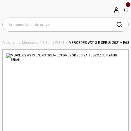
Anasayfa
Mercedes
E Serisi W213
MERCEDES W213 E SERİSİ 2021+ E63 