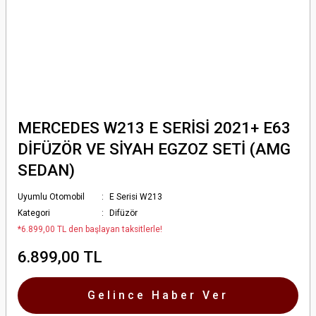
MERCEDES W213 E SERİSİ 2021+ E63
DİFÜZÖR VE SİYAH EGZOZ SETİ (AMG
SEDAN)
Uyumlu Otomobil
E Serisi W213
Kategori
Difüzör
*6.899,00 TL den başlayan taksitlerle!
6.899,00 TL
Gelince Haber Ver