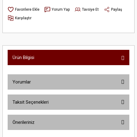
Yorum Yap
Tavsiye Et
Paylaş
Karşılaştır
Ürün Bilgisi
Yorumlar
Taksit Seçenekleri
Bu ürüne ilk yorumu siz yapın!
Önerileriniz
Yorum Yaz