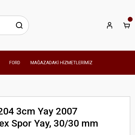
FORD
MAĞAZADAKİ HİZMETLERİMİZ
04 3cm Yay 2007
ex Spor Yay, 30/30 mm