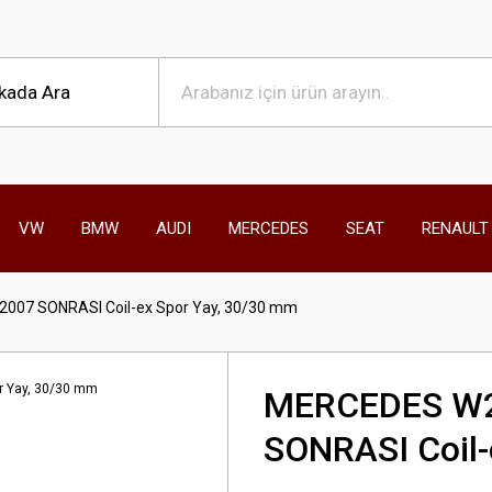
VW
BMW
AUDI
MERCEDES
SEAT
RENAULT
007 SONRASI Coil-ex Spor Yay, 30/30 mm
MERCEDES W2
SONRASI Coil-