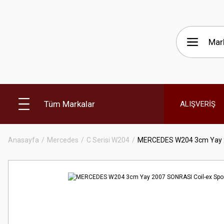
Tüm Markalar
ALIŞVERİŞ
Anasayfa
Mercedes
C Serisi W204
MERCEDES W204 3cm Yay 2