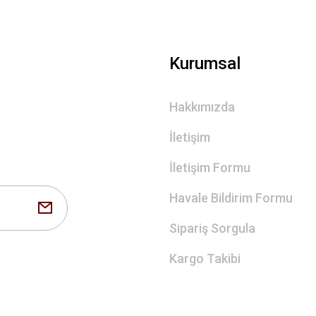
Gönder
Kurumsal
Hakkımızda
İletişim
İletişim Formu
Havale Bildirim Formu
Sipariş Sorgula
Kargo Takibi