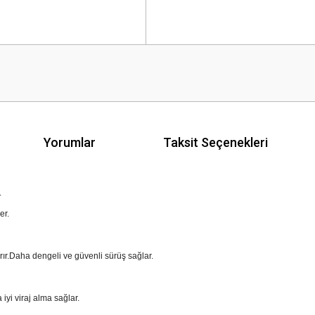
Yorumlar
Taksit Seçenekleri
.
der.
tırır.Daha dengeli ve güvenli sürüş sağlar.
 iyi viraj alma sağlar.