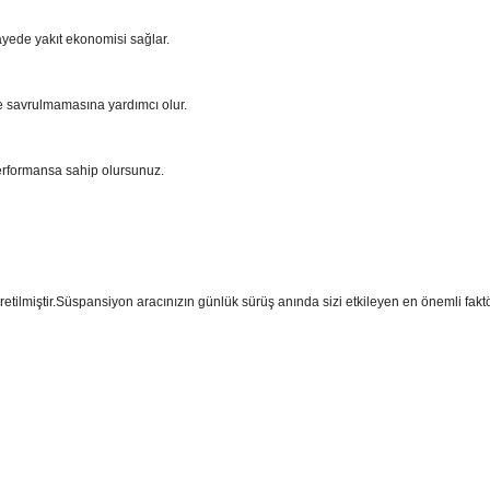
ayede yakıt ekonomisi sağlar.
e savrulmamasına yardımcı olur.
performansa sahip olursunuz.
üretilmiştir.Süspansiyon aracınızın günlük sürüş anında sizi etkileyen en önemli fak