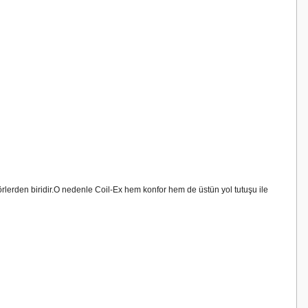
törlerden biridir.O nedenle Coil-Ex hem konfor hem de üstün yol tutuşu ile