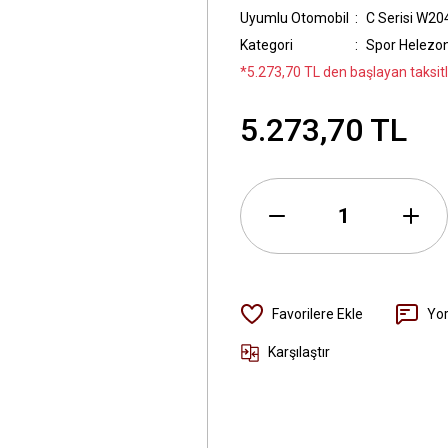
Uyumlu Otomobil
C Serisi W20
Kategori
Spor Helezo
*5.273,70 TL den başlayan taksitl
5.273,70 TL
Yo
Karşılaştır