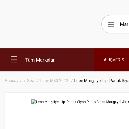
Tüm Markalar
ALIŞVERİŞ
Anasayfa
Seat
Leon MK3 2012-
Leon Marşpiyel Lipi Parlak Siya