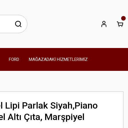
FORD
MAĞAZADAKİ HİZMETLERİMİZ
 Lipi Parlak Siyah,Piano
l Altı Çıta, Marşpiyel