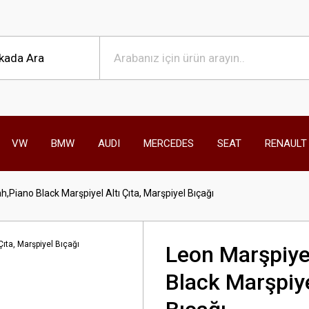
VW
BMW
AUDI
MERCEDES
SEAT
RENAULT
h,Piano Black Marşpiyel Altı Çıta, Marşpiyel Bıçağı
Leon Marşpiyel
Black Marşpiye