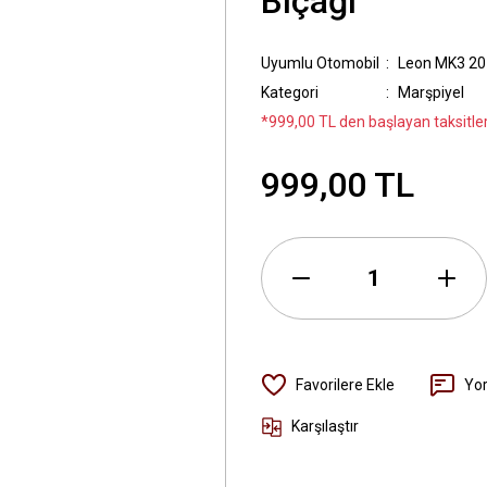
Bıçağı
Uyumlu Otomobil
Leon MK3 20
Kategori
Marşpiyel
*999,00 TL den başlayan taksitler
999,00 TL
Yo
Karşılaştır