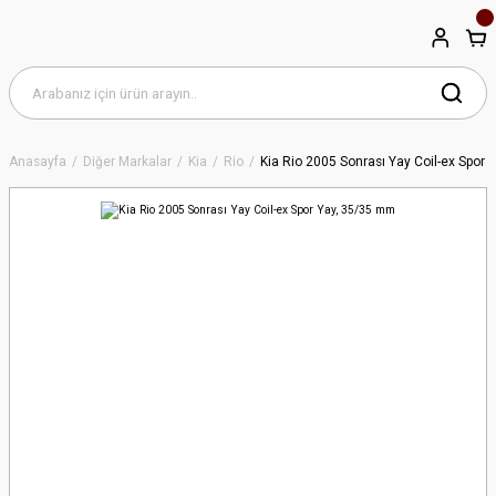
Anasayfa
Diğer Markalar
Kia
Rio
Kia Rio 2005 Sonrası Yay Coil-ex Spor