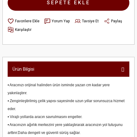
SEPETE EKLE
Yorum Yap
Tavsiye Et
Paylaş
Karşılaştır
Ürün Bilgisi
• Aracınızı orijinal halinden ürün isminde yazan cm kadar yere
yakınlaştırır.
• Zenginleştirilmiş çelik yapısı sayesinde uzun yıllar sorunsuzca hizmet
eder.
• Virajlı yollarda aracın savrulmasını engeller.
• Aracınızın ağırlık merkezini yere yaklaştırarak aracınızın yol tutuşunu
arttırır.Daha dengeli ve güvenli sürüş sağlar.