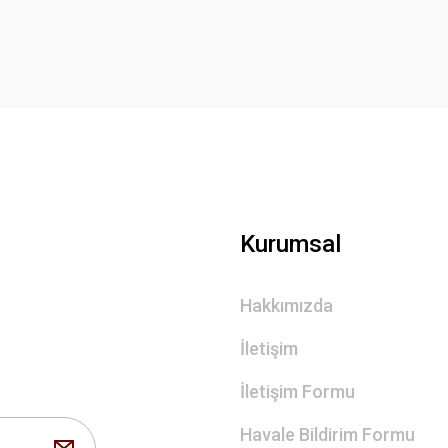
Yorum Yaz
Gönder
Kurumsal
Hakkımızda
İletişim
İletişim Formu
Havale Bildirim Formu