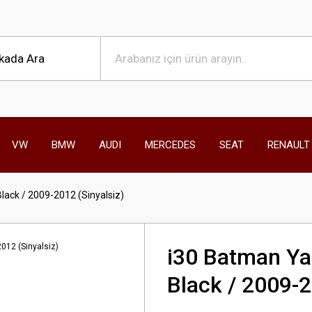
VW
BMW
AUDI
MERCEDES
SEAT
RENAULT
ack / 2009-2012 (Sinyalsiz)
i30 Batman Ya
Black / 2009-2