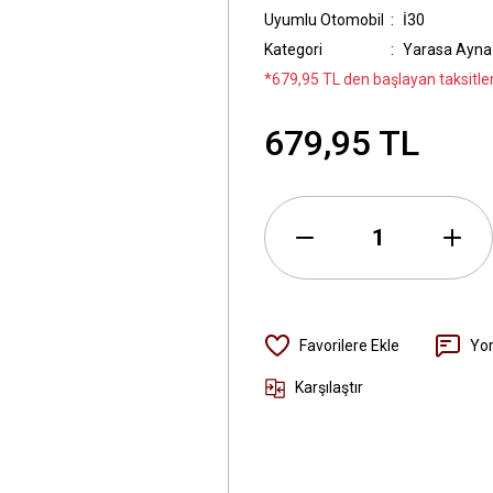
Uyumlu Otomobil
İ30
Kategori
Yarasa Ayna
*679,95 TL den başlayan taksitler
679,95 TL
Yo
Karşılaştır