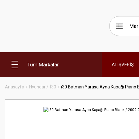
Tüm Markalar
ALIŞVERİŞ
Anasayfa
Hyundai
İ30
i30 Batman Yarasa Ayna Kapağı Piano Bl