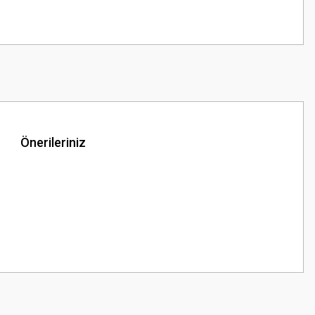
Önerileriniz
z.