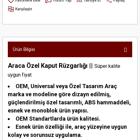
Yorum Yap
Tavsiye Et
Paylaş
Karşılaştır
Ürün Bilgisi
Araca Özel Kaput Rüzgarlığı ||
Süper kalite
uygun fiyat
OEM, Universal veya Özel Tasarım Araç
marka ve modeline göre dizayn edilmiş,
güçlendirilmiş özel tasarımlı, ABS hammaddeli,
esnek ve monoblok ürün yapısı.
OEM Standartlarda ürün kalitesi.
Esnek ürün özelliği ile, araç yüzeyine uygun
kolay ve sorunsuz uygulama.