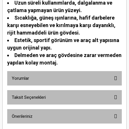
Uzun süreli kullanımlarda, dalgalanma ve
çatlama yapmayan ürün yüzeyi.
Sıcaklığa, güneş ışınlarına, hafif darbelere
karşı esneyebilen ve kırılmaya karşı dayanıklı,
rijit hammaddeli ürün gövdesi.
Estetik, sportif görünüm ve araç alt yapısına
uygun orijinal yapı.
Delmeden ve araç gövdesine zarar vermeden
yapılan kolay montaj.
Yorumlar
Taksit Seçenekleri
Bu ürüne ilk yorumu siz yapın!
Önerileriniz
Yorum Yaz