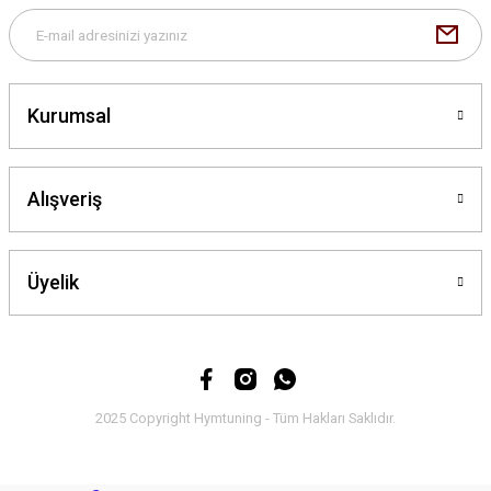
Kurumsal
Gönder
Alışveriş
Üyelik
2025 Copyright Hymtuning - Tüm Hakları Saklıdır.