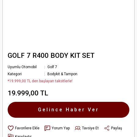
GOLF 7 R400 BODY KIT SET
Uyumlu Otomobil
Golf 7
Kategori
Bodykit & Tampon
*19.999,00 TL den başlayan taksitlerle!
19.999,00 TL
Gelince Haber Ver
Yorum Yap
Tavsiye Et
Paylaş
Karşılaştır