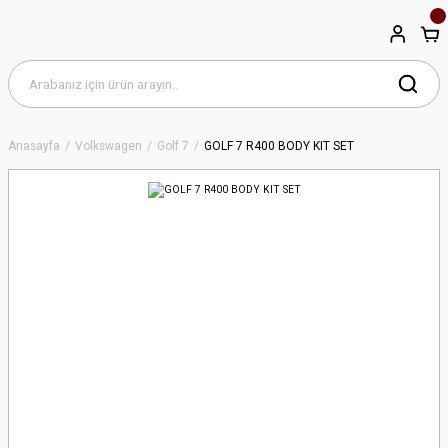
Anasayfa
Volkswagen
Golf 7
GOLF 7 R400 BODY KIT SET