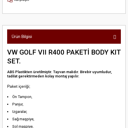
Ürün Bilgisi
VW GOLF VII R400 PAKETİ BODY KIT
SET.
ABS Plastikten üretilmiştir. Tayvan malıdır. Birebir uyumludur,
tadilat gerektirmeden kolay montaj yapılır.
Paket içeriği;
Ön Tampon,
Panjur,
Izgaralar,
Sağ maşpiye,
Sol maşpiye,