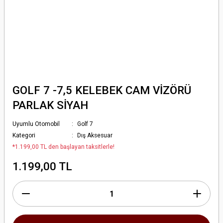
GOLF 7 -7,5 KELEBEK CAM VİZÖRÜ
PARLAK SİYAH
Uyumlu Otomobil
Golf 7
Kategori
Dış Aksesuar
*1.199,00 TL den başlayan taksitlerle!
1.199,00 TL