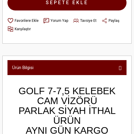
SEPETE EKLE
Yorum Yap
Tavsiye Et
Paylaş
Karşılaştır
Ürün Bilgisi
GOLF 7-7,5 KELEBEK
CAM VİZÖRÜ
PARLAK SİYAH İTHAL
ÜRÜN
AYNI GÜN KARGO