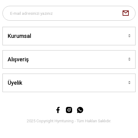
Bu ürüne benzer farklı alternatifler olmalı.
Kurumsal
Gönder
Alışveriş
Üyelik
2025 Copyright Hymtuning - Tüm Hakları Saklıdır.